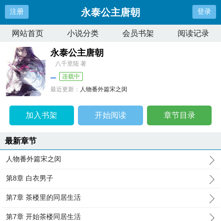
永泰公主唐朝
注册
登录
网站首页
小说分类
会员书架
阅读记录
永泰公主唐朝
八千里陆 著
连载中
最近更新：
人物番外篇宋之闵
更新时间：
2025-06-28 14:26:01
加入书架
开始阅读
章节目录
最新章节
人物番外篇宋之闵
第8章 白衣男子
第7章 茶楼里的同居生活
第7章 开始茶楼同居生活