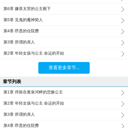
第6章 嫌茶太苦的公主殿下
第5章 见鬼的魔神契人
第4章 昂贵的住院费
第3章 所谓的亲人
第2章 年轻女孩与公主 命运的开始
查看更多章节...
章节列表
第1章 停留在黄泉河畔的悲惨公主
第2章 年轻女孩与公主 命运的开始
第3章 所谓的亲人
第4章 昂贵的住院费