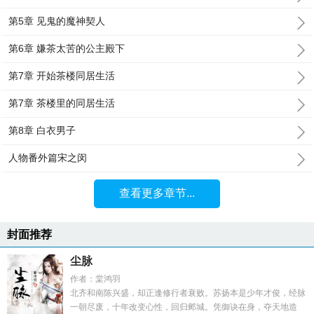
第5章 见鬼的魔神契人
第6章 嫌茶太苦的公主殿下
第7章 开始茶楼同居生活
第7章 茶楼里的同居生活
第8章 白衣男子
人物番外篇宋之闵
查看更多章节...
封面推荐
尘脉
作者：棠鸿羽
北齐和南陈兴盛，却正逢修行者衰败。苏扬本是少年才俊，经脉
一朝尽废，十年改变心性，回归邺城。凭御诀在身，夺天地造