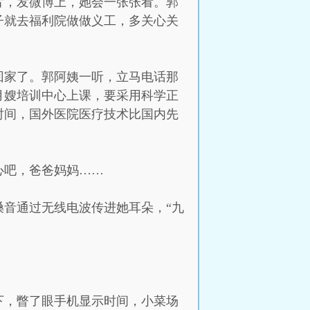
片，发微博上，她会一张张看。郭
子就去福利院做做义工，多关心关
回家了。郭阿姨一听，立马电话那
月嫂培训中心上课，要采用科学正
时间，国外医院医疗技术比国内先
心吧，爸爸妈妈……
音通过无线电波传进她耳朵，“九
下，瞥了眼手机显示时间，小菜场