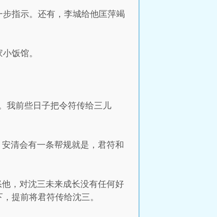
一步指示。还有，李城给他匡萍竭
家小饭馆。
。我前些日子把令符传给三儿
，安清会有一条帮规就是，君符和
怒他，对沈三未来成长没有任何好
下，提前将君符传给沈三。