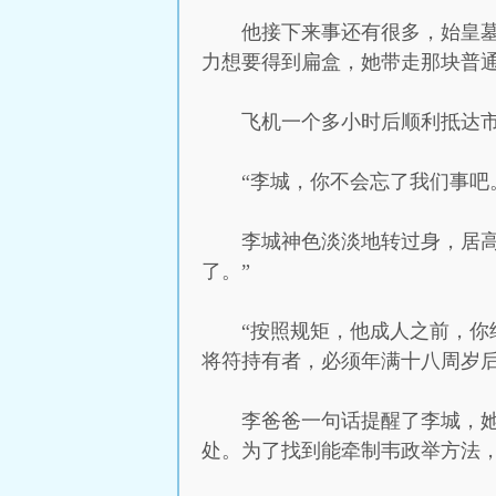
他接下来事还有很多，始皇
力想要得到扁盒，她带走那块普
飞机一个多小时后顺利抵达
“李城，你不会忘了我们事吧
李城神色淡淡地转过身，居
了。”
“按照规矩，他成人之前，你
将符持有者，必须年满十八周岁
李爸爸一句话提醒了李城，她
处。为了找到能牵制韦政举方法