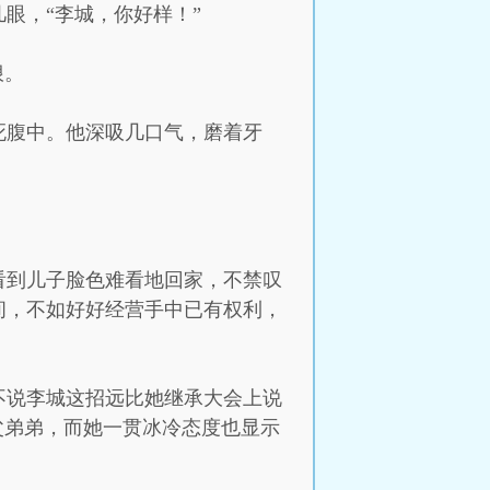
眼，“李城，你好样！”
狠。
死腹中。他深吸几口气，磨着牙
看到儿子脸色难看地回家，不禁叹
间，不如好好经营手中已有权利，
不说李城这招远比她继承大会上说
父弟弟，而她一贯冰冷态度也显示