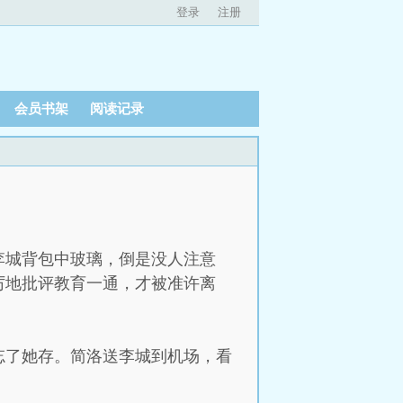
登录
注册
会员书架
阅读记录
李城背包中玻璃，倒是没人注意
厉地批评教育一通，才被准许离
忘了她存。简洛送李城到机场，看