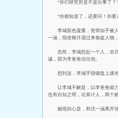
“你们研究所是不是出事了？
“你都知道了，还要问！你要
李城面色凝重，曾荣似乎被
一涵，指使柳月眉过来偷盗人物
忽然，李城想起一个人，农
诚，因为李爸爸信任他。
想到这，李城手指键盘上速
让李城不解是，以李爸爸能
也有自知之明，论算计人，两个
她现担心是，和沈一涵离开