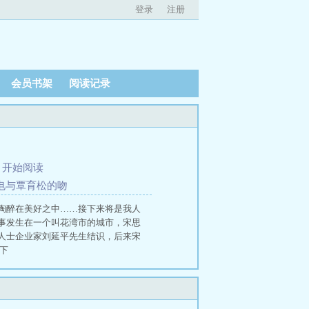
登录
注册
会员书架
阅读记录
、
开始阅读
来电与覃育松的吻
陶醉在美好之中……接下来将是我人
事发生在一个叫花湾市的城市，宋思
人士企业家刘延平先生结识，后来宋
下