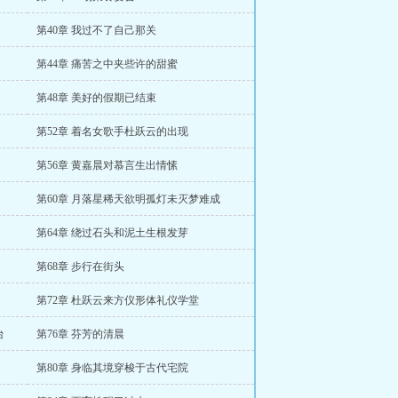
第40章 我过不了自己那关
第44章 痛苦之中夹些许的甜蜜
第48章 美好的假期已结束
第52章 着名女歌手杜跃云的出现
第56章 黄嘉晨对慕言生出情愫
第60章 月落星稀天欲明孤灯未灭梦难成
第64章 绕过石头和泥土生根发芽
第68章 步行在街头
第72章 杜跃云来方仪形体礼仪学堂
台
第76章 芬芳的清晨
第80章 身临其境穿梭于古代宅院