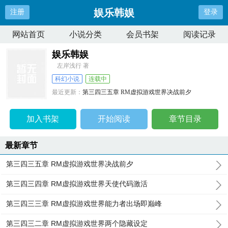
娱乐韩娱
注册
登录
网站首页
小说分类
会员书架
阅读记录
娱乐韩娱
左岸浅行 著
科幻小说
连载中
最近更新：
第三四三五章 RM虚拟游戏世界决战前夕
更新时间：
2025-04-13 02:42:18
加入书架
开始阅读
章节目录
最新章节
第三四三五章 RM虚拟游戏世界决战前夕
第三四三四章 RM虚拟游戏世界天使代码激活
第三四三三章 RM虚拟游戏世界能力者出场即巅峰
第三四三二章 RM虚拟游戏世界两个隐藏设定