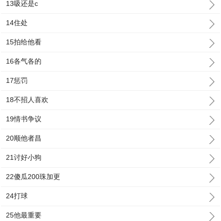
13吸还是c
14住处
15拍给他看
16各气各的
17惩罚
18不招人喜欢
19情书争议
20顺他者昌
21讨好小狗
22傻瓜200珠加更
24打球
25他最重要