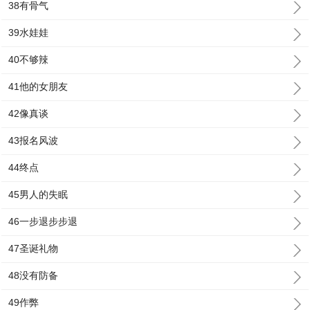
38有骨气
39水娃娃
40不够辣
41他的女朋友
42像真谈
43报名风波
44终点
45男人的失眠
46一步退步步退
47圣诞礼物
48没有防备
49作弊