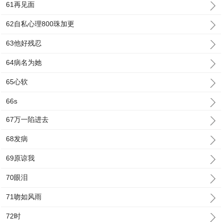
61再见面
62自私心理800珠加更
63他好残忍
64病名为她
65心软
66s
67万一陷进去
68发病
69原谅我
70眼泪
71吻如风雨
72时