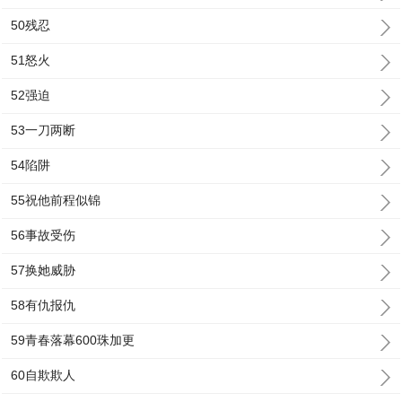
50残忍
51怒火
52强迫
53一刀两断
54陷阱
55祝他前程似锦
56事故受伤
57换她威胁
58有仇报仇
59青春落幕600珠加更
60自欺欺人