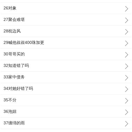
26对象
27聚会难堪
28枕边风
29喊他叔叔400珠加更
30哥哥买的
32知道错了吗
33家中债务
34对她好错了吗
35不分
36泡妞
37缠绵的雨