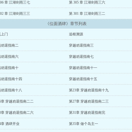
306 章 江湖剑雨三七
第 305 章 江湖剑雨三六
302 章 江湖剑雨三三
第 301 章 江湖剑雨三二
《位面酒肆》章节列表
托上门
追根溯源
越劝退指南二
穿越劝退指南三
越劝退指南六
穿越劝退指南七
越劝退指南十
穿越劝退指南十一
越劝退指南十四
穿越劝退指南十五
越劝退指南十八
第23章 穿越劝退指南十九
6章 穿越劝退指南二二
第27章 穿越劝退指南二三
0章 穿越劝退指南二六
第31章 穿越劝退指南完
4章 酒肆开业
第35章 做个岛主一