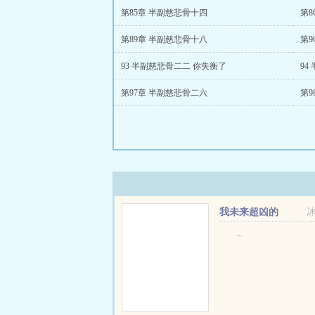
第85章 半副慈悲骨十四
第8
第89章 半副慈悲骨十八
第9
93 半副慈悲骨二二 你失衡了
94
第97章 半副慈悲骨二六
第9
我未来超凶的
...