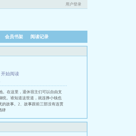
用户登录
会员书架
阅读记录
、
开始阅读
外
地。在这里，退休宿主们可以自由支
糊统。谁知道这世道，就连挣小钱也
解忧的故事。2、故事跟前三部没有连贯
酒肆