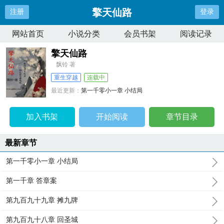
擎天仙路
注册
登录
网站首页
小说分类
会员书架
阅读记录
擎天仙路
飘铃 著
重生穿越
连载中
最近更新：
第一千零小一章 小结局
更新时间：
2024-06-12 15:55:45
加入书架
开始阅读
章节目录
最新章节
第一千零小一章 小结局
第一千章 答章案
第九百九十九章 摊九牌
第九百九十八章 回圣城